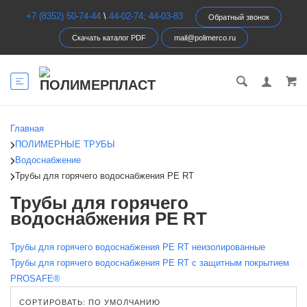
+7 (8352) 50-74-44
\
44-02-74; 44-03-83
Обратный звонок
Скачать каталог PDF
mail@polimerco.ru
Главная
ПОЛИМЕРНЫЕ ТРУБЫ
Водоснабжение
Трубы для горячего водоснабжения PE RT
Трубы для горячего
водоснабжения PE RT
Трубы для горячего водоснабжения PE RT неизолированные
Трубы для горячего водоснабжения PE RT с защитным покрытием
PROSAFE®