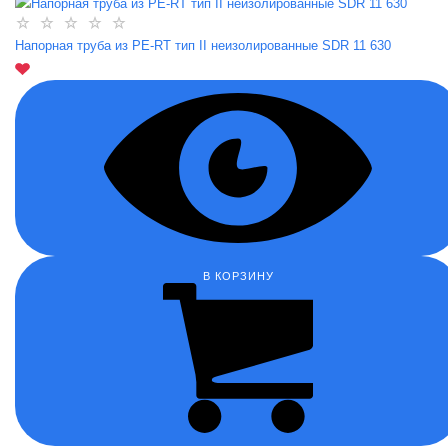
Напорная труба из PE-RT тип II неизолированные SDR 11 630
В КОРЗИНУ