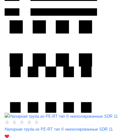
Напорная труба из PE-RT тип II неизолированные SDR 11