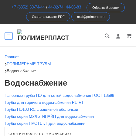
+7 (8352) 50-74-44
\
44-02-74; 44-03-83
Обратный звонок
Скачать каталог PDF
mail@polimerco.ru
Главная
ПОЛИМЕРНЫЕ ТРУБЫ
Водоснабжение
Водоснабжение
Напорные трубы ПЭ для сетей водоснабжения ГОСТ 18599
Трубы для горячего водоснабжения PE RT
Трубы ПЭ100 RC c защитной оболочкой
Трубы серии МУЛЬТИПАЙП для водоснабжения
Трубы серии ПРОТЕКТ для водоснабжения