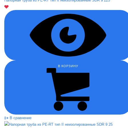
Напорная труба из PE-RT тип II неизолированные SDR 9 225
В КОРЗИНУ
В сравнение