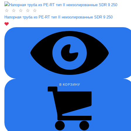
Напорная труба из PE-RT тип II неизолированные SDR 9 250
В КОРЗИНУ