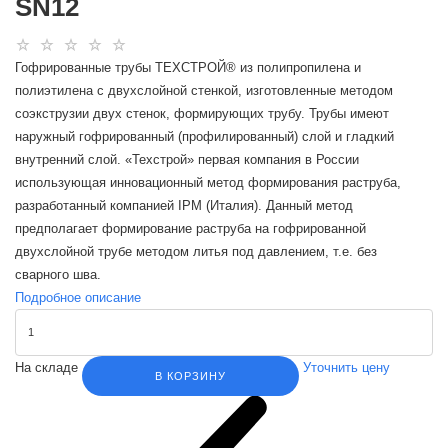
SN12
Гофрированные трубы ТЕХСТРОЙ® из полипропилена и
полиэтилена с двухслойной стенкой, изготовленные методом
соэкструзии двух стенок, формирующих трубу. Трубы имеют
наружный гофрированный (профилированный) слой и гладкий
внутренний слой. «Техстрой» первая компания в России
использующая инновационный метод формирования раструба,
разработанный компанией IPM (Италия). Данный метод
предполагает формирование раструба на гофрированной
двухслойной трубе методом литья под давлением, т.е. без
сварного шва.
Подробное описание
На складе
Уточнить цену
В КОРЗИНУ