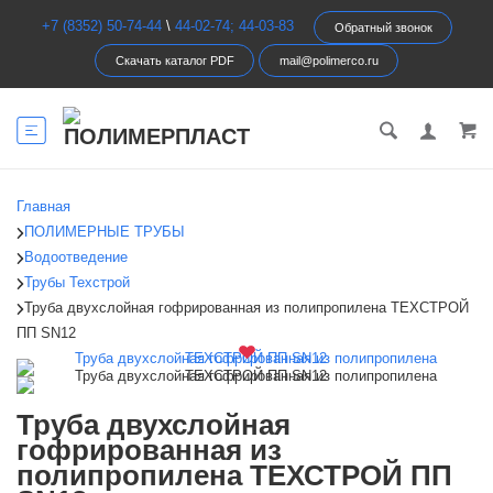
+7 (8352) 50-74-44
\
44-02-74; 44-03-83
Обратный звонок
Скачать каталог PDF
mail@polimerco.ru
Главная
ПОЛИМЕРНЫЕ ТРУБЫ
Водоотведение
Трубы Техстрой
Труба двухслойная гофрированная из полипропилена ТЕХСТРОЙ
ПП SN12
Труба двухслойная
гофрированная из
полипропилена ТЕХСТРОЙ ПП