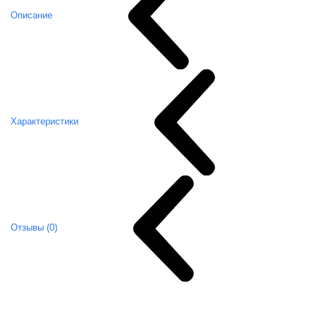
Описание
Характеристики
Отзывы (0)