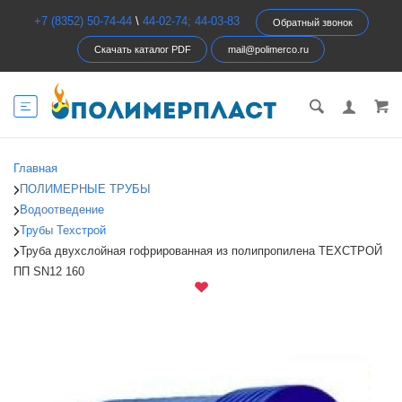
+7 (8352) 50-74-44
\
44-02-74; 44-03-83
Обратный звонок
Скачать каталог PDF
mail@polimerco.ru
Главная
ПОЛИМЕРНЫЕ ТРУБЫ
Водоотведение
Трубы Техстрой
Труба двухслойная гофрированная из полипропилена ТЕХСТРОЙ
ПП SN12 160