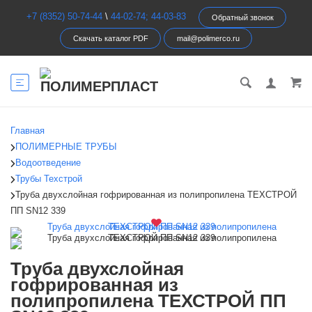
+7 (8352) 50-74-44
\
44-02-74; 44-03-83
Обратный звонок
Скачать каталог PDF
mail@polimerco.ru
Главная
ПОЛИМЕРНЫЕ ТРУБЫ
Водоотведение
Трубы Техстрой
Труба двухслойная гофрированная из полипропилена ТЕХСТРОЙ
ПП SN12 339
Труба двухслойная
гофрированная из
полипропилена ТЕХСТРОЙ ПП