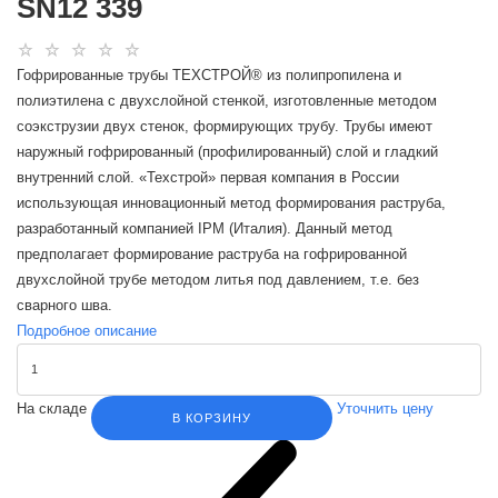
SN12 339
Гофрированные трубы ТЕХСТРОЙ® из полипропилена и
полиэтилена с двухслойной стенкой, изготовленные методом
соэкструзии двух стенок, формирующих трубу. Трубы имеют
наружный гофрированный (профилированный) слой и гладкий
внутренний слой. «Техстрой» первая компания в России
использующая инновационный метод формирования раструба,
разработанный компанией IPM (Италия). Данный метод
предполагает формирование раструба на гофрированной
двухслойной трубе методом литья под давлением, т.е. без
сварного шва.
Подробное описание
На складе
Уточнить цену
В КОРЗИНУ