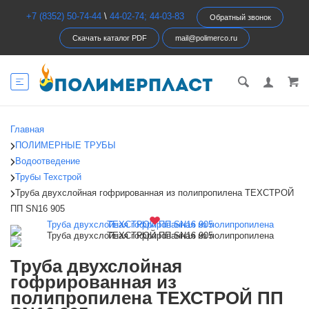
+7 (8352) 50-74-44
\
44-02-74; 44-03-83
Обратный звонок
Скачать каталог PDF
mail@polimerco.ru
Главная
ПОЛИМЕРНЫЕ ТРУБЫ
Водоотведение
Трубы Техстрой
Труба двухслойная гофрированная из полипропилена ТЕХСТРОЙ
ПП SN16 905
Труба двухслойная
гофрированная из
полипропилена ТЕХСТРОЙ ПП