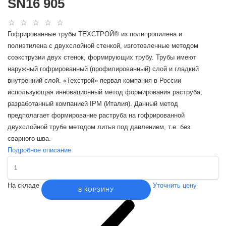
SN16 905
Гофрированные трубы ТЕХСТРОЙ® из полипропилена и
полиэтилена с двухслойной стенкой, изготовленные методом
соэкструзии двух стенок, формирующих трубу. Трубы имеют
наружный гофрированный (профилированный) слой и гладкий
внутренний слой. «Техстрой» первая компания в России
использующая инновационный метод формирования раструба,
разработанный компанией IPM (Италия). Данный метод
предполагает формирование раструба на гофрированной
двухслойной трубе методом литья под давлением, т.е. без
сварного шва.
Подробное описание
На складе
Уточнить цену
В КОРЗИНУ