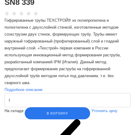
SN8 339
Гофрированные трубы ТЕХСТРОЙ® из полипропилена и
полиэтилена с двухслойной стенкой, изготовленные методом
соэкструзии двух стенок, формирующих трубу. Трубы имеют
наружный гофрированный (профилированный) слой и гладкий
внутренний слой. «Техстрой» первая компания в России
использующая инновационный метод формирования раструба,
разработанный компанией IPM (Италия). Данный метод
предполагает формирование раструба на гофрированной
двухслойной трубе методом литья под давлением, т.е. без
сварного шва.
Подробное описание
На складе
Уточнить цену
В КОРЗИНУ