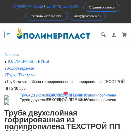
+7 (8352) 50-74-44
\
44-02-74; 44-03-83
Обратный звонок
Скачать каталог PDF
mail@polimerco.ru
Главная
ПОЛИМЕРНЫЕ ТРУБЫ
Водоотведение
Трубы Техстрой
Труба двухслойная гофрированная из полипропилена ТЕХСТРОЙ
ПП SN8 339
Труба двухслойная
гофрированная из
полипропилена ТЕХСТРОЙ ПП