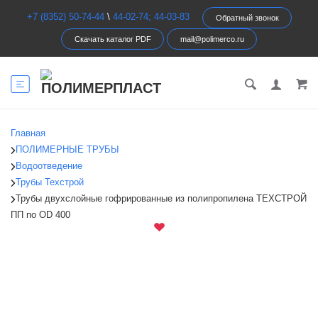
+7 (8352) 50-74-44
\
44-02-74; 44-03-83
Обратный звонок
Скачать каталог PDF
mail@polimerco.ru
Главная
ПОЛИМЕРНЫЕ ТРУБЫ
Водоотведение
Трубы Техстрой
Трубы двухслойные гофрированные из полипропилена ТЕХСТРОЙ
ПП по OD 400