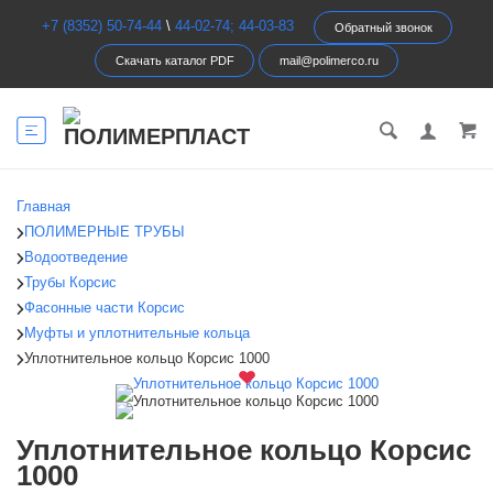
+7 (8352) 50-74-44
\
44-02-74; 44-03-83
Обратный звонок
Скачать каталог PDF
mail@polimerco.ru
Главная
ПОЛИМЕРНЫЕ ТРУБЫ
Водоотведение
Трубы Корсис
Фасонные части Корсис
Муфты и уплотнительные кольца
Уплотнительное кольцо Корсис 1000
Уплотнительное кольцо Корсис
1000