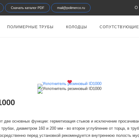
О 
Скачать каталог PDF
mail@polimerco.ru
ПОЛИМЕРНЫЕ ТРУБЫ
КОЛОДЦЫ
СОПУТСТВУЮЩИЕ
1000
ет две основных функции: герметизация стыков и исключение просачива
трубах, диаметром 160 и 200 мм - во второе углубление от торца, в тру
посредственно перед установкой рекомендуется внутреннюю полость му