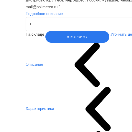
Дистрибьютор / Реселлер Адрес: Россия, Чувашия, Чебокса
mail@polimerco.ru "
Подробное описание
На складе
Уточнить ц
В КОРЗИНУ
Описание
Характеристики