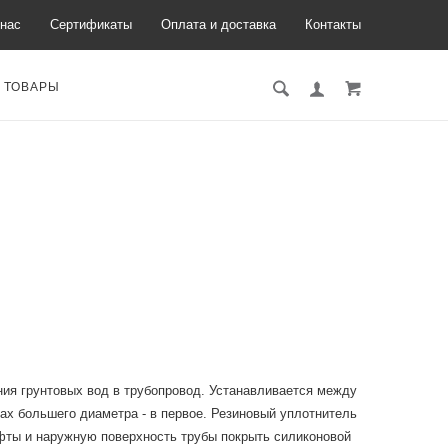
нас
Сертификаты
Оплата и доставка
Контакты
 ТОВАРЫ
ния грунтовых вод в трубопровод. Устанавливается между
бах большего диаметра - в первое. Резиновый уплотнитель
фты и наружную поверхность трубы покрыть силиконовой