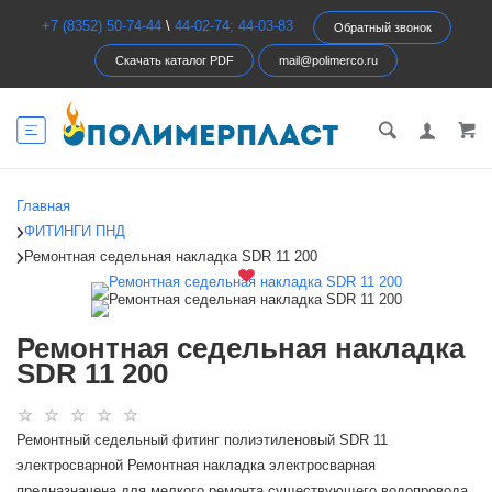
+7 (8352) 50-74-44
\
44-02-74; 44-03-83
Обратный звонок
Скачать каталог PDF
mail@polimerco.ru
Главная
ФИТИНГИ ПНД
Ремонтная седельная накладка SDR 11 200
Ремонтная седельная накладка
SDR 11 200
Ремонтный седельный фитинг полиэтиленовый SDR 11
электросварной Ремонтная накладка электросварная
предназначена для мелкого ремонта существующего водопровода