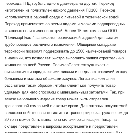
перехода ПНД трубы с одного диаметра на другой. Переход
изготовлен из полиэтилен низкого давления ПЭ100. Переход
используется в рабочей среде с питьевой и технической водой.
Переход применяется со всеми видами и марками водопроводных
и газовых полиэтиленовых труб. Более 15 лет компания ООО
"ПолимерПласт" занимается реализацией изделий для систем
трубопроводов различного назначения. Обширные складские
территории позволят поддерживать до 1500 наименований товаров
в наличии, что позволяет быстро выполнять заявки строительных
компании по всей России. ПолимерПласт сотрудничает с
физическими и юридическими лицами и не делает различий между
большими и малыми объемами закупок. Логистика компании
рассчитана таким образом, чтобы клиент мог получить товар
удобным для него способом с минимальными затратами. Так, при
заказе небольшого изделия товар может быть отправлен
транспортной компанией в сжатые сроки. Для оптовых покупателей
налажена собственная логистика и транспортировка груза весом до
20 тонн может быть выполнена силами организации. Товар на
складе представлен в широком ассортименте и предоставлен