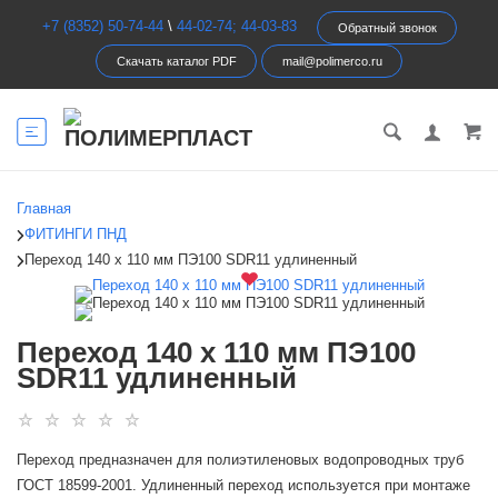
+7 (8352) 50-74-44
\
44-02-74; 44-03-83
Обратный звонок
Скачать каталог PDF
mail@polimerco.ru
Главная
ФИТИНГИ ПНД
Переход 140 х 110 мм ПЭ100 SDR11 удлиненный
Переход 140 х 110 мм ПЭ100
SDR11 удлиненный
Переход предназначен для полиэтиленовых водопроводных труб
ГОСТ 18599-2001. Удлиненный переход используется при монтаже