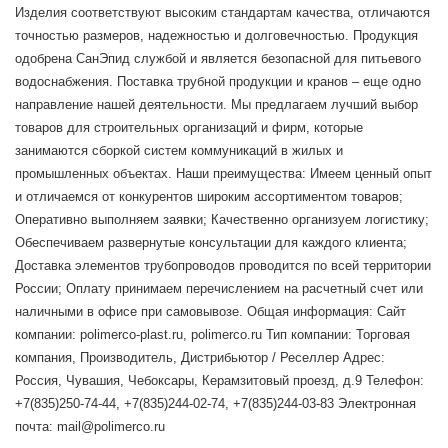
Изделия соответствуют высоким стандартам качества, отличаются
точностью размеров, надежностью и долговечностью. Продукция
одобрена СанЭпид службой и является безопасной для питьевого
водоснабжения. Поставка трубной продукции и кранов – еще одно
направление нашей деятельности. Мы предлагаем лучший выбор
товаров для строительных организаций и фирм, которые
занимаются сборкой систем коммуникаций в жилых и
промышленных объектах. Наши преимущества: Имеем ценный опыт
и отличаемся от конкурентов широким ассортиментом товаров;
Оперативно выполняем заявки; Качественно организуем логистику;
Обеспечиваем развернутые консультации для каждого клиента;
Доставка элементов трубопроводов проводится по всей территории
России; Оплату принимаем перечислением на расчетный счет или
наличными в офисе при самовывозе. Общая информация: Сайт
компании: polimerco-plast.ru, polimerco.ru Тип компании: Торговая
компания, Производитель, Дистрибьютор / Реселлер Адрес:
Россия, Чувашия, Чебоксары, Керамзитовый проезд, д.9 Телефон:
+7(835)250-74-44, +7(835)244-02-74, +7(835)244-03-83 Электронная
почта: mail@polimerco.ru