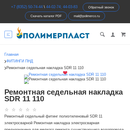
+7 (8352) 50-74-44
\
44-02-74; 44-03-83
Обратный звонок
Скачать каталог PDF
mail@polimerco.ru
Главная
ФИТИНГИ ПНД
Ремонтная седельная накладка SDR 11 110
Ремонтная седельная накладка
SDR 11 110
Ремонтный седельный фитинг полиэтиленовый SDR 11
электросварной Ремонтная накладка электросварная
предназначена для мелкого ремонта существующего водопровода