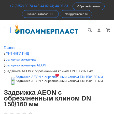
+7 (8352) 50-74-44
\
44-02-74; 44-03-83
Обратный звонок
Скачать каталог PDF
mail@polimerco.ru
Главная
ФИТИНГИ ПНД
Запорная арматура
Запорная арматура AEON
Задвижка AEON с обрезиненным клином DN 150/160 мм
Задвижка AEON с
обрезиненным клином DN
150/160 мм