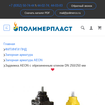
+7 (8352) 50-74-44
\
44-02-74; 44-03-83
Обратный звонок
Скачать каталог PDF
mail@polimerco.ru
Главная
ФИТИНГИ ПНД
Запорная арматура
Запорная арматура AEON
Задвижка AEON с обрезиненным клином DN 250/250 мм