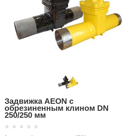
Задвижка AEON с
обрезиненным клином DN
250/250 мм