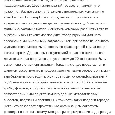
поддерживать до 1500 наименований товаров в наличии, что
позволяет быстро выполнять заявки строительных компании по
всей России. ПолимерПласт сотрудничает с физическими и
юридическими лицами и не делает различий между большими и
малыми объемами закупок. Логистика компании рассчитана таким
образом, чтобы клиент мог получить товар удобным для него
способом с минимальными затратами. Так, при заказе небольшого
изделия товар может быть отправлен транспортной компанией в
сжатые сроки. Для оптовых покупателей налажена собственная
логистика и транспортировка груза весом до 20 тонн может быть
выполнена силами организации. Товар на складе представлен в
широком ассортименте и предоставлен лучшими отечественными и
зарубежными производителями. Все изделия сертифицированы и
одобрены органами государственного контроля. Полиэтиленовые
трубы, фитинги, колодцы отличаются высокими техническим
показателями. Они служат намного дольше металлических
аналогов, надежны и практичны. Стоимость таких изделий гораздо
ниже, что позволяет строительным организациям сократить
расходы на системы коммуникаций при формировании водопровода