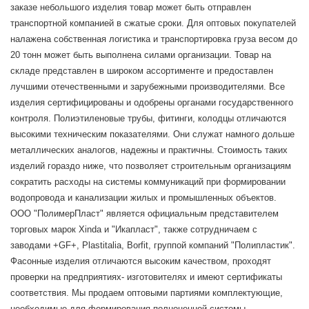
заказе небольшого изделия товар может быть отправлен
транспортной компанией в сжатые сроки. Для оптовых покупателей
налажена собственная логистика и транспортировка груза весом до
20 тонн может быть выполнена силами организации. Товар на
складе представлен в широком ассортименте и предоставлен
лучшими отечественными и зарубежными производителями. Все
изделия сертифицированы и одобрены органами государственного
контроля. Полиэтиленовые трубы, фитинги, колодцы отличаются
высокими техническим показателями. Они служат намного дольше
металлических аналогов, надежны и практичны. Стоимость таких
изделий гораздо ниже, что позволяет строительным организациям
сократить расходы на системы коммуникаций при формировании
водопровода и канализации жилых и промышленных объектов.
ООО "ПолимерПласт" является официальным представителем
торговых марок Xinda и "Икапласт", также сотрудничаем с
заводами +GF+, Plastitalia, Borfit, группой компаний "Полипластик".
Фасонные изделия отличаются высоким качеством, проходят
проверки на предприятиях- изготовителях и имеют сертификаты
соответствия. Мы продаем оптовыми партиями комплектующие,
необходимые для формирования полноценной системы