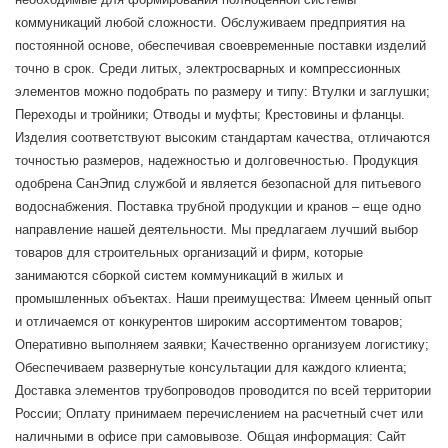
коммуникаций любой сложности. Обслуживаем предприятия на
постоянной основе, обеспечивая своевременные поставки изделий
точно в срок. Среди литых, электросварных и компрессионных
элементов можно подобрать по размеру и типу: Втулки и заглушки;
Переходы и тройники; Отводы и муфты; Крестовины и фланцы.
Изделия соответствуют высоким стандартам качества, отличаются
точностью размеров, надежностью и долговечностью. Продукция
одобрена СанЭпид службой и является безопасной для питьевого
водоснабжения. Поставка трубной продукции и кранов – еще одно
направление нашей деятельности. Мы предлагаем лучший выбор
товаров для строительных организаций и фирм, которые
занимаются сборкой систем коммуникаций в жилых и
промышленных объектах. Наши преимущества: Имеем ценный опыт
и отличаемся от конкурентов широким ассортиментом товаров;
Оперативно выполняем заявки; Качественно организуем логистику;
Обеспечиваем развернутые консультации для каждого клиента;
Доставка элементов трубопроводов проводится по всей территории
России; Оплату принимаем перечислением на расчетный счет или
наличными в офисе при самовывозе. Общая информация: Сайт