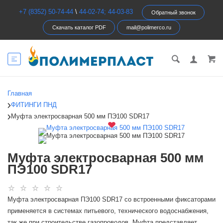
+7 (8352) 50-74-44
\
44-02-74; 44-03-83
Обратный звонок
Скачать каталог PDF
mail@polimerco.ru
Главная
ФИТИНГИ ПНД
Муфта электросварная 500 мм ПЭ100 SDR17
Муфта электросварная 500 мм
ПЭ100 SDR17
Муфта электросварная ПЭ100 SDR17 со встроенными фиксаторами
применяется в системах питьевого, технического водоснабжения,
так же при строительстве газопроводов. Муфта представляет