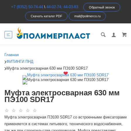
+7 (8352) 50-74-44
\
44-02-74; 44-03-83
Обратный звонок
Скачать каталог PDF
mail@polimerco.ru
Главная
ФИТИНГИ ПНД
Муфта электросварная 630 мм ПЭ100 SDR17
Муфта электросварная 630 мм
ПЭ100 SDR17
Муфта электросварная ПЭ100 SDR17 со встроенными фиксаторами
применяется в системах питьевого, технического водоснабжения,
так же при строительстве газопроводов. Муфта представляет