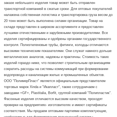
заказе небольшого изделия товар может быть отправлен
транспортной компанией в сжатые сроки. Для оптовых покупателей
налажена собственная логистика и транспортировка груза весом до
20 тонн может быть выполнена силами организации. Товар на
складе представлен в широком ассортименте и предоставлен
лучшими отечественными и зарубежными производителями. Все
изделия сертифицированы и одобрены органами государственного
контроля. Полиэтиленовые трубы, фитинги, колодцы отличаются
высокими техническим показателями. Они служат намного дольше
металлических аналогов, надежны и практичны. Стоимость таких
изделий гораздо ниже, что позволяет строительным организациям
сократить расходы на системы коммуникаций при формировании
водопровода и канализации жилых и промышленных объектов.
ООО "ПолимерПласт" является официальным представителем
торговых марок Xinda и "Икапласт", также сотрудничаем с
заводами +GF+, Plastitalia, Borfit, группой компаний "Полипластик".
Фасонные изделия отличаются высоким качеством, проходят
проверки на предприятиях- изготовителях и имеют сертификаты
соответствия. Мы продаем оптовыми партиями комплектующие,
необходимые для формирования полноценной системы