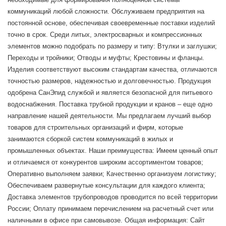
коммуникаций любой сложности. Обслуживаем предприятия на
постоянной основе, обеспечивая своевременные поставки изделий
точно в срок. Среди литых, электросварных и компрессионных
элементов можно подобрать по размеру и типу: Втулки и заглушки;
Переходы и тройники; Отводы и муфты; Крестовины и фланцы.
Изделия соответствуют высоким стандартам качества, отличаются
точностью размеров, надежностью и долговечностью. Продукция
одобрена СанЭпид службой и является безопасной для питьевого
водоснабжения. Поставка трубной продукции и кранов – еще одно
направление нашей деятельности. Мы предлагаем лучший выбор
товаров для строительных организаций и фирм, которые
занимаются сборкой систем коммуникаций в жилых и
промышленных объектах. Наши преимущества: Имеем ценный опыт
и отличаемся от конкурентов широким ассортиментом товаров;
Оперативно выполняем заявки; Качественно организуем логистику;
Обеспечиваем развернутые консультации для каждого клиента;
Доставка элементов трубопроводов проводится по всей территории
России; Оплату принимаем перечислением на расчетный счет или
наличными в офисе при самовывозе. Общая информация: Сайт