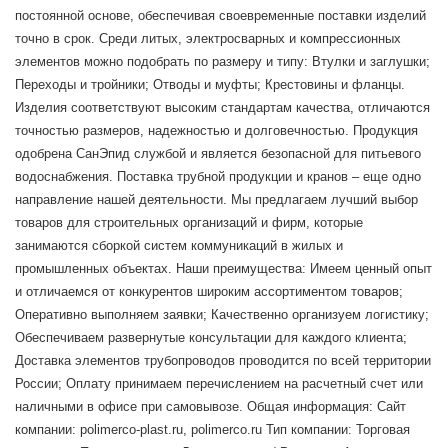
постоянной основе, обеспечивая своевременные поставки изделий
точно в срок. Среди литых, электросварных и компрессионных
элементов можно подобрать по размеру и типу: Втулки и заглушки;
Переходы и тройники; Отводы и муфты; Крестовины и фланцы.
Изделия соответствуют высоким стандартам качества, отличаются
точностью размеров, надежностью и долговечностью. Продукция
одобрена СанЭпид службой и является безопасной для питьевого
водоснабжения. Поставка трубной продукции и кранов – еще одно
направление нашей деятельности. Мы предлагаем лучший выбор
товаров для строительных организаций и фирм, которые
занимаются сборкой систем коммуникаций в жилых и
промышленных объектах. Наши преимущества: Имеем ценный опыт
и отличаемся от конкурентов широким ассортиментом товаров;
Оперативно выполняем заявки; Качественно организуем логистику;
Обеспечиваем развернутые консультации для каждого клиента;
Доставка элементов трубопроводов проводится по всей территории
России; Оплату принимаем перечислением на расчетный счет или
наличными в офисе при самовывозе. Общая информация: Сайт
компании: polimerco-plast.ru, polimerco.ru Тип компании: Торговая