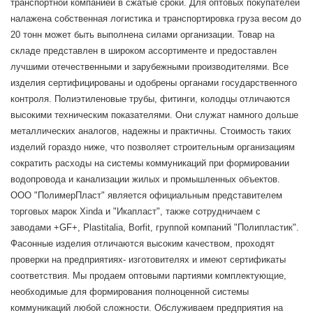
транспортной компанией в сжатые сроки. Для оптовых покупателей
налажена собственная логистика и транспортировка груза весом до
20 тонн может быть выполнена силами организации. Товар на
складе представлен в широком ассортименте и предоставлен
лучшими отечественными и зарубежными производителями. Все
изделия сертифицированы и одобрены органами государственного
контроля. Полиэтиленовые трубы, фитинги, колодцы отличаются
высокими техническим показателями. Они служат намного дольше
металлических аналогов, надежны и практичны. Стоимость таких
изделий гораздо ниже, что позволяет строительным организациям
сократить расходы на системы коммуникаций при формировании
водопровода и канализации жилых и промышленных объектов.
ООО "ПолимерПласт" является официальным представителем
торговых марок Xinda и "Икапласт", также сотрудничаем с
заводами +GF+, Plastitalia, Borfit, группой компаний "Полипластик".
Фасонные изделия отличаются высоким качеством, проходят
проверки на предприятиях- изготовителях и имеют сертификаты
соответствия. Мы продаем оптовыми партиями комплектующие,
необходимые для формирования полноценной системы
коммуникаций любой сложности. Обслуживаем предприятия на