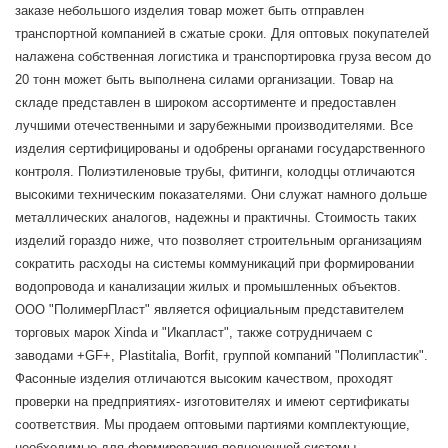
заказе небольшого изделия товар может быть отправлен
транспортной компанией в сжатые сроки. Для оптовых покупателей
налажена собственная логистика и транспортировка груза весом до
20 тонн может быть выполнена силами организации. Товар на
складе представлен в широком ассортименте и предоставлен
лучшими отечественными и зарубежными производителями. Все
изделия сертифицированы и одобрены органами государственного
контроля. Полиэтиленовые трубы, фитинги, колодцы отличаются
высокими техническим показателями. Они служат намного дольше
металлических аналогов, надежны и практичны. Стоимость таких
изделий гораздо ниже, что позволяет строительным организациям
сократить расходы на системы коммуникаций при формировании
водопровода и канализации жилых и промышленных объектов.
ООО "ПолимерПласт" является официальным представителем
торговых марок Xinda и "Икапласт", также сотрудничаем с
заводами +GF+, Plastitalia, Borfit, группой компаний "Полипластик".
Фасонные изделия отличаются высоким качеством, проходят
проверки на предприятиях- изготовителях и имеют сертификаты
соответствия. Мы продаем оптовыми партиями комплектующие,
необходимые для формирования полноценной системы