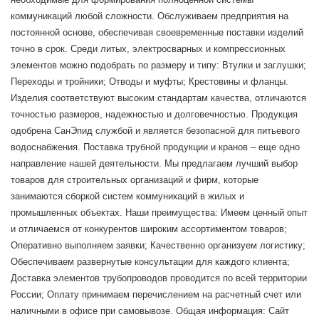
коммуникаций любой сложности. Обслуживаем предприятия на
постоянной основе, обеспечивая своевременные поставки изделий
точно в срок. Среди литых, электросварных и компрессионных
элементов можно подобрать по размеру и типу: Втулки и заглушки;
Переходы и тройники; Отводы и муфты; Крестовины и фланцы.
Изделия соответствуют высоким стандартам качества, отличаются
точностью размеров, надежностью и долговечностью. Продукция
одобрена СанЭпид службой и является безопасной для питьевого
водоснабжения. Поставка трубной продукции и кранов – еще одно
направление нашей деятельности. Мы предлагаем лучший выбор
товаров для строительных организаций и фирм, которые
занимаются сборкой систем коммуникаций в жилых и
промышленных объектах. Наши преимущества: Имеем ценный опыт
и отличаемся от конкурентов широким ассортиментом товаров;
Оперативно выполняем заявки; Качественно организуем логистику;
Обеспечиваем развернутые консультации для каждого клиента;
Доставка элементов трубопроводов проводится по всей территории
России; Оплату принимаем перечислением на расчетный счет или
наличными в офисе при самовывозе. Общая информация: Сайт