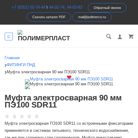
+7 (8352) 50-74-44
\
44-02-74; 44-03-83
Обратный звонок
Скачать каталог PDF
mail@polimerco.ru
Главная
ФИТИНГИ ПНД
Муфта электросварная 90 мм ПЭ100 SDR11
Муфта электросварная 90 мм
ПЭ100 SDR11
Муфта электросварная ПЭ100 SDR11 со встроенными фиксаторами
применяется в системах питьевого, технического водоснабжения,
так же при строительстве газопроводов. Муфта представляет