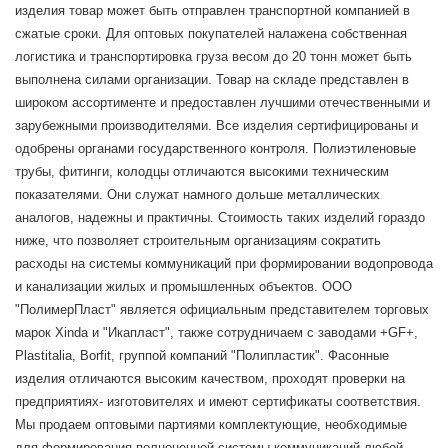
изделия товар может быть отправлен транспортной компанией в
сжатые сроки. Для оптовых покупателей налажена собственная
логистика и транспортировка груза весом до 20 тонн может быть
выполнена силами организации. Товар на складе представлен в
широком ассортименте и предоставлен лучшими отечественными и
зарубежными производителями. Все изделия сертифицированы и
одобрены органами государственного контроля. Полиэтиленовые
трубы, фитинги, колодцы отличаются высокими техническим
показателями. Они служат намного дольше металлических
аналогов, надежны и практичны. Стоимость таких изделий гораздо
ниже, что позволяет строительным организациям сократить
расходы на системы коммуникаций при формировании водопровода
и канализации жилых и промышленных объектов. ООО
"ПолимерПласт" является официальным представителем торговых
марок Xinda и "Икапласт", также сотрудничаем с заводами +GF+,
Plastitalia, Borfit, группой компаний "Полипластик". Фасонные
изделия отличаются высоким качеством, проходят проверки на
предприятиях- изготовителях и имеют сертификаты соответствия.
Мы продаем оптовыми партиями комплектующие, необходимые
для формирования полноценной системы коммуникаций любой