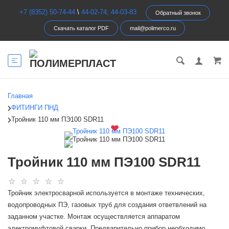
+7 (8352) 50-74-44
\
44-02-74; 44-03-83
Обратный звонок
Скачать каталог PDF
mail@polimerco.ru
Главная
ФИТИНГИ ПНД
Тройник 110 мм ПЭ100 SDR11
Тройник 110 мм ПЭ100 SDR11
Тройник электросварной используется в монтаже технических,
водопроводных ПЭ, газовых труб для создания ответвлений на
заданном участке. Монтаж осуществляется аппаратом
электромуфтовой сварки. Предварительно прибор необходимо