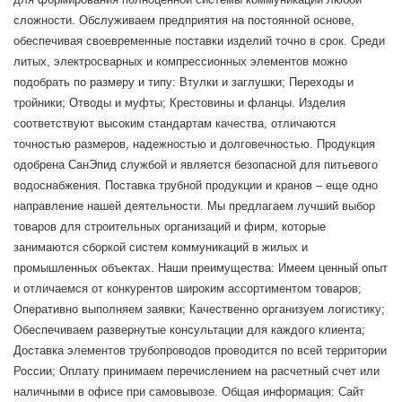
сложности. Обслуживаем предприятия на постоянной основе,
обеспечивая своевременные поставки изделий точно в срок. Среди
литых, электросварных и компрессионных элементов можно
подобрать по размеру и типу: Втулки и заглушки; Переходы и
тройники; Отводы и муфты; Крестовины и фланцы. Изделия
соответствуют высоким стандартам качества, отличаются
точностью размеров, надежностью и долговечностью. Продукция
одобрена СанЭпид службой и является безопасной для питьевого
водоснабжения. Поставка трубной продукции и кранов – еще одно
направление нашей деятельности. Мы предлагаем лучший выбор
товаров для строительных организаций и фирм, которые
занимаются сборкой систем коммуникаций в жилых и
промышленных объектах. Наши преимущества: Имеем ценный опыт
и отличаемся от конкурентов широким ассортиментом товаров;
Оперативно выполняем заявки; Качественно организуем логистику;
Обеспечиваем развернутые консультации для каждого клиента;
Доставка элементов трубопроводов проводится по всей территории
России; Оплату принимаем перечислением на расчетный счет или
наличными в офисе при самовывозе. Общая информация: Сайт