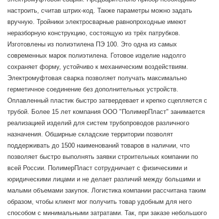
настроить, считав штрих-код. Также параметры можно задать
вручную. Тройники электросварные равнопроходные имеют
неразборную конструкцию, состоящую из трёх патрубков.
Изготовлены из полиэтилена ПЭ 100. Это одна из самых
современных марок полиэтилена. Готовое изделие надолго
сохраняет форму, устойчиво к механическим воздействиям.
Электромуфтовая сварка позволяет получать максимально
герметичное соединение без дополнительных устройств.
Оплавленный пластик быстро затвердевает и крепко сцепляется с
трубой. Более 15 лет компания ООО "ПолимерПласт" занимается
реализацией изделий для систем трубопроводов различного
назначения. Обширные складские территории позволят
поддерживать до 1500 наименований товаров в наличии, что
позволяет быстро выполнять заявки строительных компании по
всей России. ПолимерПласт сотрудничает с физическими и
юридическими лицами и не делает различий между большими и
малыми объемами закупок. Логистика компании рассчитана таким
образом, чтобы клиент мог получить товар удобным для него
способом с минимальными затратами. Так, при заказе небольшого