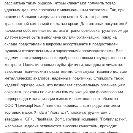
рассчитана таким образом, чтобы клиент мог получить товар
удобным для него способом с минимальными затратами. Так, при
заказе небольшого изделия товар может быть отправлен
транспортной компанией в сжатые сроки. Для оптовых покупателей
налажена собственная логистика и транспортировка груза весом до
20 тонн может быть выполнена силами организации. Товар на
складе представлен в широком ассортименте и предоставлен
лучшими отечественными и зарубежными производителями. Все
изделия сертифицированы и одобрены органами государственного
контроля. Полиэтиленовые трубы, фитинги, колодцы отличаются
высокими техническим показателями. Они служат намного дольше
металлических аналогов, надежны и практичны. Стоимость таких
изделий гораздо ниже, что позволяет строительным организациям
сократить расходы на системы коммуникаций при формировании
водопровода и канализации жилых и промышленных объектов.
ООО "ПолимерПласт" является официальным представителем
торговых марок Xinda и "Икапласт", также сотрудничаем с
заводами +GF+, Plastitalia, Borfit, группой компаний "Полипластик".
Фасонные изделия отличаются высоким качеством, проходят
проверки на предприятиях- изготовителях и имеют сертификаты