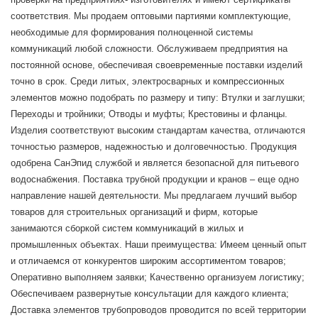
соответствия. Мы продаем оптовыми партиями комплектующие,
необходимые для формирования полноценной системы
коммуникаций любой сложности. Обслуживаем предприятия на
постоянной основе, обеспечивая своевременные поставки изделий
точно в срок. Среди литых, электросварных и компрессионных
элементов можно подобрать по размеру и типу: Втулки и заглушки;
Переходы и тройники; Отводы и муфты; Крестовины и фланцы.
Изделия соответствуют высоким стандартам качества, отличаются
точностью размеров, надежностью и долговечностью. Продукция
одобрена СанЭпид службой и является безопасной для питьевого
водоснабжения. Поставка трубной продукции и кранов – еще одно
направление нашей деятельности. Мы предлагаем лучший выбор
товаров для строительных организаций и фирм, которые
занимаются сборкой систем коммуникаций в жилых и
промышленных объектах. Наши преимущества: Имеем ценный опыт
и отличаемся от конкурентов широким ассортиментом товаров;
Оперативно выполняем заявки; Качественно организуем логистику;
Обеспечиваем развернутые консультации для каждого клиента;
Доставка элементов трубопроводов проводится по всей территории