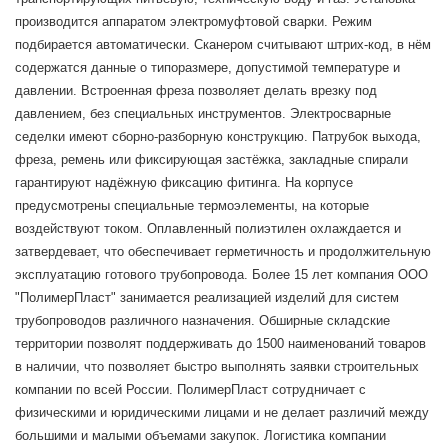
производится аппаратом электромуфтовой сварки. Режим
подбирается автоматически. Сканером считывают штрих-код, в нём
содержатся данные о типоразмере, допустимой температуре и
давлении. Встроенная фреза позволяет делать врезку под
давлением, без специальных инструментов. Электросварные
cеделки имеют сборно-разборную конструкцию. Патрубок выхода,
фреза, ремень или фиксирующая застёжка, закладные спирали
гарантируют надёжную фиксацию фитинга. На корпусе
предусмотрены специальные термоэлементы, на которые
воздействуют током. Оплавленный полиэтилен охлаждается и
затвердевает, что обеспечивает герметичность и продолжительную
эксплуатацию готового трубопровода. Более 15 лет компания ООО
"ПолимерПласт" занимается реализацией изделий для систем
трубопроводов различного назначения. Обширные складские
территории позволят поддерживать до 1500 наименований товаров
в наличии, что позволяет быстро выполнять заявки строительных
компании по всей России. ПолимерПласт сотрудничает с
физическими и юридическими лицами и не делает различий между
большими и малыми объемами закупок. Логистика компании