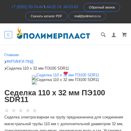
+7 (8352) 50-74-44
\
44-02-74; 44-03-83
Обратный звонок
Скачать каталог PDF
mail@polimerco.ru
Главная
ФИТИНГИ ПНД
Седелка 110 х 32 мм ПЭ100 SDR11
Седелка 110 х 32 мм ПЭ100
SDR11
Седелка электросварная на трубу предназначена для соединения
магистральной трубы 110 мм с дополнительной диаметром 32 мм,
транспортирующих питьевую, техническую воду и газ. Установка