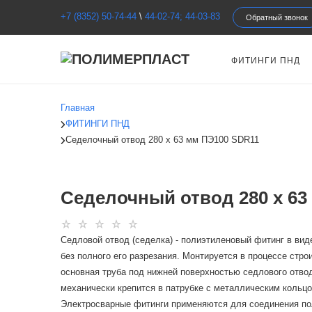
+7 (8352) 50-74-44
\
44-02-74; 44-03-83
Обратный звонок
ФИТИНГИ ПНД
Главная
ФИТИНГИ ПНД
Седелочный отвод 280 х 63 мм ПЭ100 SDR11
Седелочный отвод 280 х 63
Седловой отвод (седелка) - полиэтиленовый фитинг в вид
без полного его разрезания. Монтируется в процессе стр
основная труба под нижней поверхностью седлового отво
механически крепится в патрубке с металлическим кольцо
Электросварные фитинги применяются для соединения пол