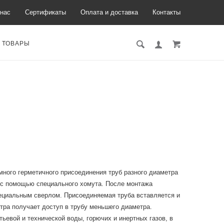
нас
Сертификаты
Оплата и доставка
Контакты
 ТОВАРЫ
много герметичного присоединения труб разного диаметра
а с помощью специального хомута. После монтажа
ециальным сверлом. Присоединяемая труба вставляется и
тра получает доступ в трубу меньшего диаметра.
евой и технической воды, горючих и инертных газов, в