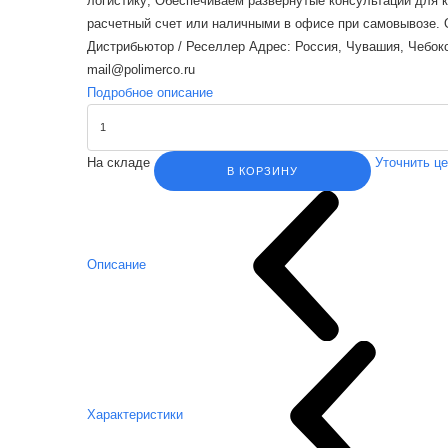
логистику; Обеспечиваем развернутые консультации для 
расчетный счет или наличными в офисе при самовывозе. Об
Дистрибьютор / Реселлер Адрес: Россия, Чувашия, Чебокса
mail@polimerco.ru
Подробное описание
На складе
Уточнить ц
В КОРЗИНУ
Описание
Характеристики