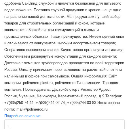
одобрена СанЭпид службой и является безопасной для питьевого
водоснабжения. Поставка трубной продукции и кранов – еще одно
направление нашей деятельности. Мы предлагаем лучший выбор
товаров для строительных организаций и фирм, которые
занимаются сборкой систем коммуникаций в жилых и
промышленных объектах. Наши преимущества: Имеем ценный опыт
и отличаемся от конкурентов широким ассортиментом товаров;
Оперативно выполняем заявки; Качественно организуем логистику;
Обеспечиваем развернутые консультации для каждого клиента;
Доставка элементов трубопроводов проводится по всей территории
России; Оплату принимаем перечислением на расчетный счет или
наличными в офисе при самовывозе. Общая информация: Сайт
компании: polimerco-plast.ru, polimerco.ru Тип компании: Торговая
компания, Производитель, Дистрибьютор / Реселлер Адрес:
Россия, Чувашия, Чебоксары, Керамзитовый проезд, д.9 Телефон:
+7(835)250-74-44, +7(835)244-02-74, +7(835)244-03-83 Электронная
почта: mail@polimerco.ru
Подробное описание