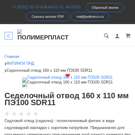
+7 (8352) 50-74-44
\
44-02-74; 44-03-83
Обратный звонок
Скачать каталог PDF
mail@polimerco.ru
Главная
ФИТИНГИ ПНД
Седелочный отвод 160 х 110 мм ПЭ100 SDR11
Седелочный отвод 160 х 110 мм
ПЭ100 SDR11
Седловой отвод (седелка) - полиэтиленовый фитинг в виде
седловидной накладки с коротким патрубком. Предназначен для
разъемного герметичного присоединения труб разного диаметра без