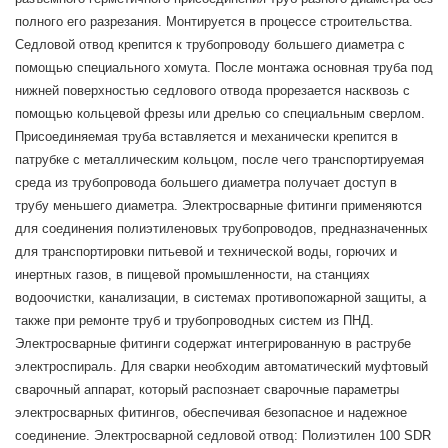
полного его разрезания. Монтируется в процессе строительства.
Седловой отвод крепится к трубопроводу большего диаметра с
помощью специального хомута. После монтажа основная труба под
нижней поверхностью седлового отвода прорезается насквозь с
помощью кольцевой фрезы или дрелью со специальным сверлом.
Присоединяемая труба вставляется и механически крепится в
патрубке с металлическим кольцом, после чего транспортируемая
среда из трубопровода большего диаметра получает доступ в
трубу меньшего диаметра. Электросварные фитинги применяются
для соединения полиэтиленовых трубопроводов, предназначенных
для транспортировки питьевой и технической воды, горючих и
инертных газов, в пищевой промышленности, на станциях
водоочистки, канализации, в системах противопожарной защиты, а
также при ремонте труб и трубопроводных систем из ПНД.
Электросварные фитинги содержат интегрированную в раструбе
электроспираль. Для сварки необходим автоматический муфтовый
сварочный аппарат, который распознает сварочные параметры
электросварных фитингов, обеспечивая безопасное и надежное
соединение. Электросварной седловой отвод: Полиэтилен 100 SDR