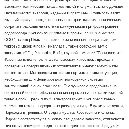
высокими техническим показателями. Они служат намного дольше
металлических аналогов, надежны и практичны. Стоимость таких
изделий гораздо ниже, что позволяет строительным организациям
сократить расходы на системы коммуникаций при формировании
водопровода и канализации жилых и промышленных объектов.
ООО "ПолимерПласт" является официальным представителем
торговых марок Xinda и "Икапласт", также сотрудничаем с
заводами +GF+, Plastitalia, Borfit, группой компаний "Полипластик".
Фасонные изделия отличаются высоким качеством, проходят
проверки на предприятиях- изготовителях и имеют сертификаты
соответствия. Мы продаем оптовыми партиями комплектующие,
необходимые для формирования полноценной системы
коммуникаций любой сложности. Обслуживаем предприятия на
постоянной основе, обеспечивая своевременные поставки изделий
точно в срок. Среди литых, электросварных и компрессионных
элементов можно подобрать по размеру и типу: Втулки и заглушки;
Переходы и тройники; Отводы и муфты; Крестовины и фланцы.
Изделия соответствуют высоким стандартам качества, отличаются
точностью размеров, надежностью и долговечностью. Продукция