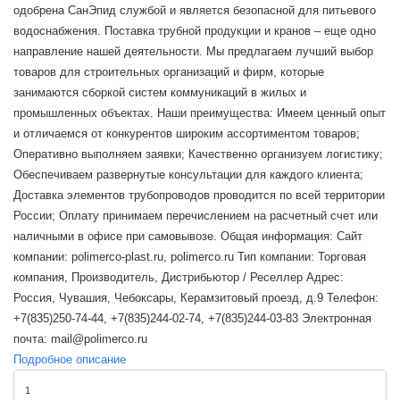
одобрена СанЭпид службой и является безопасной для питьевого
водоснабжения. Поставка трубной продукции и кранов – еще одно
направление нашей деятельности. Мы предлагаем лучший выбор
товаров для строительных организаций и фирм, которые
занимаются сборкой систем коммуникаций в жилых и
промышленных объектах. Наши преимущества: Имеем ценный опыт
и отличаемся от конкурентов широким ассортиментом товаров;
Оперативно выполняем заявки; Качественно организуем логистику;
Обеспечиваем развернутые консультации для каждого клиента;
Доставка элементов трубопроводов проводится по всей территории
России; Оплату принимаем перечислением на расчетный счет или
наличными в офисе при самовывозе. Общая информация: Сайт
компании: polimerco-plast.ru, polimerco.ru Тип компании: Торговая
компания, Производитель, Дистрибьютор / Реселлер Адрес:
Россия, Чувашия, Чебоксары, Керамзитовый проезд, д.9 Телефон:
+7(835)250-74-44, +7(835)244-02-74, +7(835)244-03-83 Электронная
почта: mail@polimerco.ru
Подробное описание