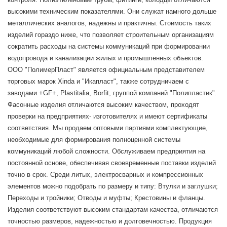
высокими техническим показателями. Они служат намного дольше
металлических аналогов, надежны и практичны. Стоимость таких
изделий гораздо ниже, что позволяет строительным организациям
сократить расходы на системы коммуникаций при формировании
водопровода и канализации жилых и промышленных объектов.
ООО "ПолимерПласт" является официальным представителем
торговых марок Xinda и "Икапласт", также сотрудничаем с
заводами +GF+, Plastitalia, Borfit, группой компаний "Полипластик".
Фасонные изделия отличаются высоким качеством, проходят
проверки на предприятиях- изготовителях и имеют сертификаты
соответствия. Мы продаем оптовыми партиями комплектующие,
необходимые для формирования полноценной системы
коммуникаций любой сложности. Обслуживаем предприятия на
постоянной основе, обеспечивая своевременные поставки изделий
точно в срок. Среди литых, электросварных и компрессионных
элементов можно подобрать по размеру и типу: Втулки и заглушки;
Переходы и тройники; Отводы и муфты; Крестовины и фланцы.
Изделия соответствуют высоким стандартам качества, отличаются
точностью размеров, надежностью и долговечностью. Продукция