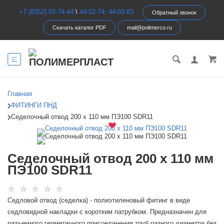
+7 (8352) 50-74-44
\
44-02-74; 44-03-83
Обратный звонок
Скачать каталог PDF
mail@polimerco.ru
Главная
ФИТИНГИ ПНД
Седелочный отвод 200 х 110 мм ПЭ100 SDR11
Седелочный отвод 200 х 110 мм
ПЭ100 SDR11
Седловой отвод (седелка) - полиэтиленовый фитинг в виде
седловидной накладки с коротким патрубком. Предназначен для
разъемного герметичного присоединения труб разного диаметра без