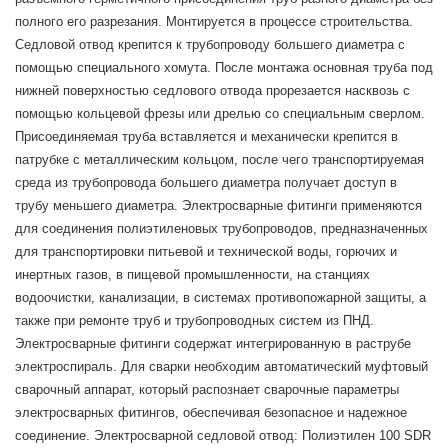
полного его разрезания. Монтируется в процессе строительства.
Седловой отвод крепится к трубопроводу большего диаметра с
помощью специального хомута. После монтажа основная труба под
нижней поверхностью седлового отвода прорезается насквозь с
помощью кольцевой фрезы или дрелью со специальным сверлом.
Присоединяемая труба вставляется и механически крепится в
патрубке с металлическим кольцом, после чего транспортируемая
среда из трубопровода большего диаметра получает доступ в
трубу меньшего диаметра. Электросварные фитинги применяются
для соединения полиэтиленовых трубопроводов, предназначенных
для транспортировки питьевой и технической воды, горючих и
инертных газов, в пищевой промышленности, на станциях
водоочистки, канализации, в системах противопожарной защиты, а
также при ремонте труб и трубопроводных систем из ПНД.
Электросварные фитинги содержат интегрированную в раструбе
электроспираль. Для сварки необходим автоматический муфтовый
сварочный аппарат, который распознает сварочные параметры
электросварных фитингов, обеспечивая безопасное и надежное
соединение. Электросварной седловой отвод: Полиэтилен 100 SDR