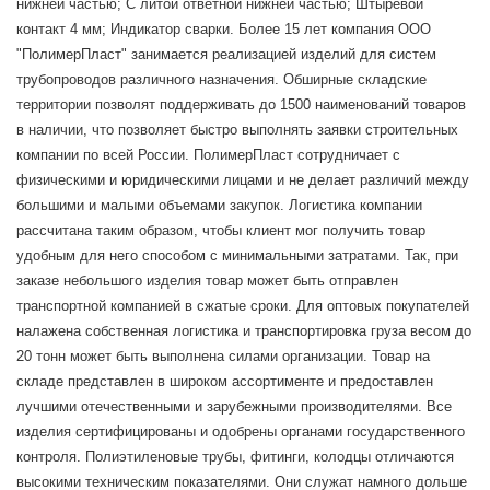
нижней частью; С литой ответной нижней частью; Штыревой
контакт 4 мм; Индикатор сварки. Более 15 лет компания ООО
"ПолимерПласт" занимается реализацией изделий для систем
трубопроводов различного назначения. Обширные складские
территории позволят поддерживать до 1500 наименований товаров
в наличии, что позволяет быстро выполнять заявки строительных
компании по всей России. ПолимерПласт сотрудничает с
физическими и юридическими лицами и не делает различий между
большими и малыми объемами закупок. Логистика компании
рассчитана таким образом, чтобы клиент мог получить товар
удобным для него способом с минимальными затратами. Так, при
заказе небольшого изделия товар может быть отправлен
транспортной компанией в сжатые сроки. Для оптовых покупателей
налажена собственная логистика и транспортировка груза весом до
20 тонн может быть выполнена силами организации. Товар на
складе представлен в широком ассортименте и предоставлен
лучшими отечественными и зарубежными производителями. Все
изделия сертифицированы и одобрены органами государственного
контроля. Полиэтиленовые трубы, фитинги, колодцы отличаются
высокими техническим показателями. Они служат намного дольше