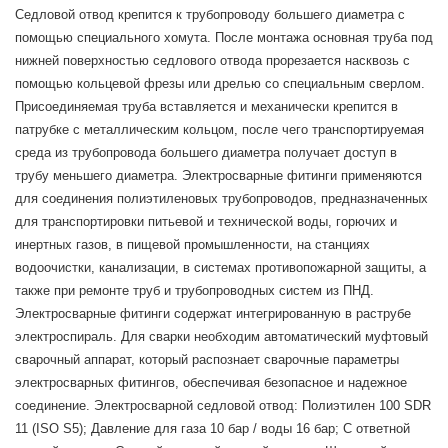
Седловой отвод крепится к трубопроводу большего диаметра с
помощью специального хомута. После монтажа основная труба под
нижней поверхностью седлового отвода прорезается насквозь с
помощью кольцевой фрезы или дрелью со специальным сверлом.
Присоединяемая труба вставляется и механически крепится в
патрубке с металлическим кольцом, после чего транспортируемая
среда из трубопровода большего диаметра получает доступ в
трубу меньшего диаметра. Электросварные фитинги применяются
для соединения полиэтиленовых трубопроводов, предназначенных
для транспортировки питьевой и технической воды, горючих и
инертных газов, в пищевой промышленности, на станциях
водоочистки, канализации, в системах противопожарной защиты, а
также при ремонте труб и трубопроводных систем из ПНД.
Электросварные фитинги содержат интегрированную в раструбе
электроспираль. Для сварки необходим автоматический муфтовый
сварочный аппарат, который распознает сварочные параметры
электросварных фитингов, обеспечивая безопасное и надежное
соединение. Электросварной седловой отвод: Полиэтилен 100 SDR
11 (ISO S5); Давление для газа 10 бар / воды 16 бар; С ответной