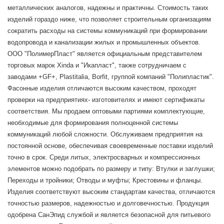
металлических аналогов, надежны и практичны. Стоимость таких
изделий гораздо ниже, что позволяет строительным организациям
сократить расходы на системы коммуникаций при формировании
водопровода и канализации жилых и промышленных объектов.
ООО "ПолимерПласт" является официальным представителем
торговых марок Xinda и "Икапласт", также сотрудничаем с
заводами +GF+, Plastitalia, Borfit, группой компаний "Полипластик".
Фасонные изделия отличаются высоким качеством, проходят
проверки на предприятиях- изготовителях и имеют сертификаты
соответствия. Мы продаем оптовыми партиями комплектующие,
необходимые для формирования полноценной системы
коммуникаций любой сложности. Обслуживаем предприятия на
постоянной основе, обеспечивая своевременные поставки изделий
точно в срок. Среди литых, электросварных и компрессионных
элементов можно подобрать по размеру и типу: Втулки и заглушки;
Переходы и тройники; Отводы и муфты; Крестовины и фланцы.
Изделия соответствуют высоким стандартам качества, отличаются
точностью размеров, надежностью и долговечностью. Продукция
одобрена СанЭпид службой и является безопасной для питьевого