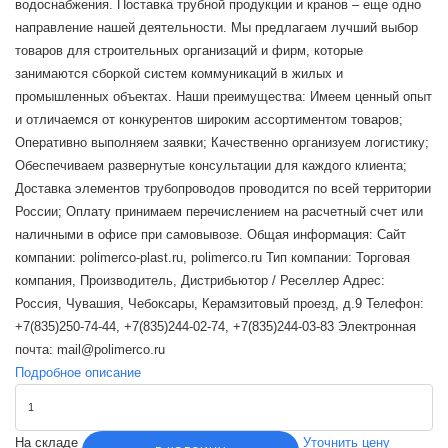
водоснабжения. Поставка трубной продукции и кранов – еще одно
направление нашей деятельности. Мы предлагаем лучший выбор
товаров для строительных организаций и фирм, которые
занимаются сборкой систем коммуникаций в жилых и
промышленных объектах. Наши преимущества: Имеем ценный опыт
и отличаемся от конкурентов широким ассортиментом товаров;
Оперативно выполняем заявки; Качественно организуем логистику;
Обеспечиваем развернутые консультации для каждого клиента;
Доставка элементов трубопроводов проводится по всей территории
России; Оплату принимаем перечислением на расчетный счет или
наличными в офисе при самовывозе. Общая информация: Сайт
компании: polimerco-plast.ru, polimerco.ru Тип компании: Торговая
компания, Производитель, Дистрибьютор / Реселлер Адрес:
Россия, Чувашия, Чебоксары, Керамзитовый проезд, д.9 Телефон:
+7(835)250-74-44, +7(835)244-02-74, +7(835)244-03-83 Электронная
почта: mail@polimerco.ru
Подробное описание
На складе
Уточнить цену