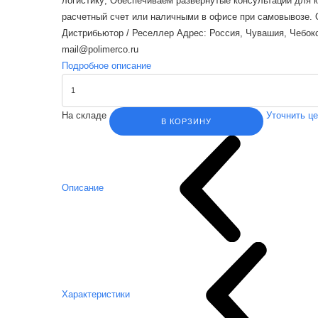
логистику; Обеспечиваем развернутые консультации для 
расчетный счет или наличными в офисе при самовывозе. Об
Дистрибьютор / Реселлер Адрес: Россия, Чувашия, Чебокса
mail@polimerco.ru
Подробное описание
На складе
Уточнить ц
В КОРЗИНУ
Описание
Характеристики