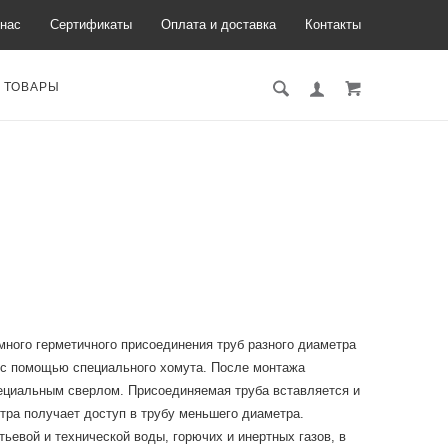
нас
Сертификаты
Оплата и доставка
Контакты
 ТОВАРЫ
много герметичного присоединения труб разного диаметра
а с помощью специального хомута. После монтажа
ециальным сверлом. Присоединяемая труба вставляется и
тра получает доступ в трубу меньшего диаметра.
евой и технической воды, горючих и инертных газов, в