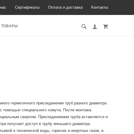
нас
Сертификаты
Оплата и доставка
Контакты
 ТОВАРЫ
много герметичного присоединения труб разного диаметра
а с помощью специального хомута. После монтажа
ециальным сверлом. Присоединяемая труба вставляется и
тра получает доступ в трубу меньшего диаметра.
евой и технической воды, горючих и инертных газов, в