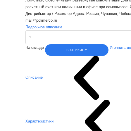
логистику; Обеспечиваем развернутые консультации для 
расчетный счет или наличными в офисе при самовывозе. Об
Дистрибьютор / Реселлер Адрес: Россия, Чувашия, Чебокса
mail@polimerco.ru
Подробное описание
На складе
Уточнить ц
В КОРЗИНУ
Описание
Характеристики