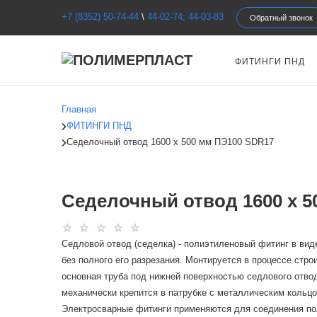
+7 (8352) 50-74-44
\
44-02-74; 44-03-83
Обратный звонок
ФИТИНГИ ПНД
Главная
ФИТИНГИ ПНД
Седелочный отвод 1600 х 500 мм ПЭ100 SDR17
Седелочный отвод 1600 х 5
Седловой отвод (седелка) - полиэтиленовый фитинг в вид
без полного его разрезания. Монтируется в процессе стр
основная труба под нижней поверхностью седлового отво
механически крепится в патрубке с металлическим кольцо
Электросварные фитинги применяются для соединения пол