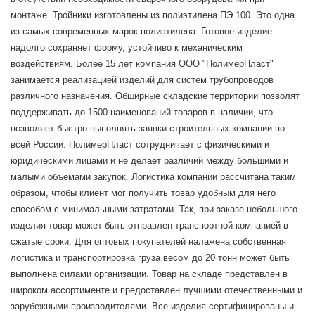
монтаже. Тройники изготовлены из полиэтилена ПЭ 100. Это одна
из самых современных марок полиэтилена. Готовое изделие
надолго сохраняет форму, устойчиво к механическим
воздействиям. Более 15 лет компания ООО "ПолимерПласт"
занимается реализацией изделий для систем трубопроводов
различного назначения. Обширные складские территории позволят
поддерживать до 1500 наименований товаров в наличии, что
позволяет быстро выполнять заявки строительных компании по
всей России. ПолимерПласт сотрудничает с физическими и
юридическими лицами и не делает различий между большими и
малыми объемами закупок. Логистика компании рассчитана таким
образом, чтобы клиент мог получить товар удобным для него
способом с минимальными затратами. Так, при заказе небольшого
изделия товар может быть отправлен транспортной компанией в
сжатые сроки. Для оптовых покупателей налажена собственная
логистика и транспортировка груза весом до 20 тонн может быть
выполнена силами организации. Товар на складе представлен в
широком ассортименте и предоставлен лучшими отечественными и
зарубежными производителями. Все изделия сертифицированы и