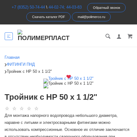
+7 (8352) 50-74-44
\
44-02-74; 44-03-83
Обратный звонок
Скачать каталог PDF
mail@polimerco.ru
Главная
ФИТИНГИ ПНД
Тройник с НР 50 х 1 1/2"
Тройник с НР 50 х 1 1/2"
Для монтажа напорного водопровода небольшого диаметра,
наравне с литыми и электросварными фитингами можно
использовать компрессионные. Основное их отличие заключается
в отсутствии необходимости сварочного оборудования при