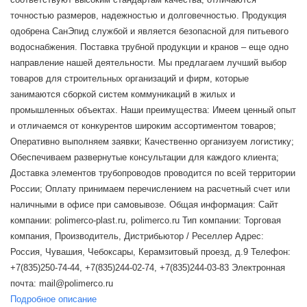
точностью размеров, надежностью и долговечностью. Продукция
одобрена СанЭпид службой и является безопасной для питьевого
водоснабжения. Поставка трубной продукции и кранов – еще одно
направление нашей деятельности. Мы предлагаем лучший выбор
товаров для строительных организаций и фирм, которые
занимаются сборкой систем коммуникаций в жилых и
промышленных объектах. Наши преимущества: Имеем ценный опыт
и отличаемся от конкурентов широким ассортиментом товаров;
Оперативно выполняем заявки; Качественно организуем логистику;
Обеспечиваем развернутые консультации для каждого клиента;
Доставка элементов трубопроводов проводится по всей территории
России; Оплату принимаем перечислением на расчетный счет или
наличными в офисе при самовывозе. Общая информация: Сайт
компании: polimerco-plast.ru, polimerco.ru Тип компании: Торговая
компания, Производитель, Дистрибьютор / Реселлер Адрес:
Россия, Чувашия, Чебоксары, Керамзитовый проезд, д.9 Телефон:
+7(835)250-74-44, +7(835)244-02-74, +7(835)244-03-83 Электронная
почта: mail@polimerco.ru
Подробное описание