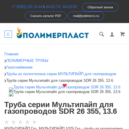
+7 (8352) 50-74-44
\
44-02-74; 44-03-83
Обратный звонок
Скачать каталог PDF
mail@polimerco.ru
Главная
ПОЛИМЕРНЫЕ ТРУБЫ
Газоснабжение
Трубы из полиэтилена серии МУЛЬТИПАЙП для газопроводов
Труба серии Мультипайп для газопроводов SDR 26 355, 13.6
Труба серии Мультипайп для
газопроводов SDR 26 355, 13.6
МУЛЬТИПАЙП Газ, МУЛЬТИПАЙП 1075 Газ - трубы из полиэтилена