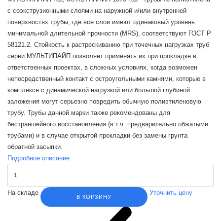
с соэкструзионными слоями на наружной и/или внутренней
поверхностях трубы, где все слои имеют одинаковый уровень
минимальной длительной прочности (MRS), соответствуют ГОСТ Р
58121.2. Стойкость к растрескиванию при точечных нагрузках труб
серии МУЛЬТИПАЙП позволяет применять их при прокладке в
ответственных проектах, в сложных условиях, когда возможен
непосредственный контакт с остроугольными камнями, которые в
комплексе с динамической нагрузкой или большой глубиной
заложения могут серьезно повредить обычную полиэтиленовую
трубу. Трубы данной марки также рекомендованы для
бестраншейного восстановления (в т.ч. предварительно обжатыми
трубами) и в случае открытой прокладки без замены грунта
обратной засыпки.
Подробное описание
На складе
Уточнить цену
В КОРЗИНУ