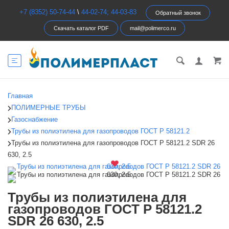
+7 (8352) 50-74-44
\
44-02-74; 44-03-83
Обратный звонок
Скачать каталог PDF
mail@polimerco.ru
Главная
ПОЛИМЕРНЫЕ ТРУБЫ
Газоснабжение
Трубы из полиэтилена для газопроводов ГОСТ Р 58121.2
Трубы из полиэтилена для газопроводов ГОСТ Р 58121.2 SDR 26
630, 2.5
Трубы из полиэтилена для
газопроводов ГОСТ Р 58121.2
SDR 26 630, 2.5