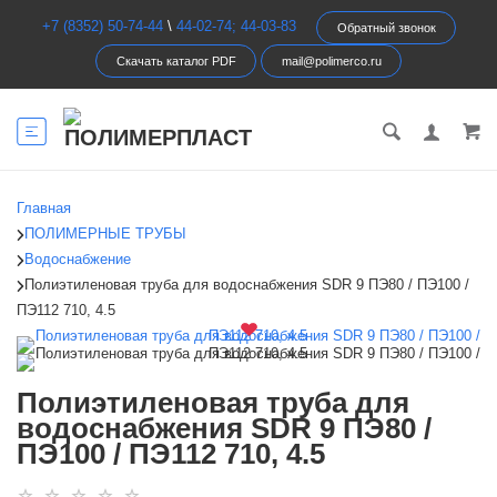
+7 (8352) 50-74-44
\
44-02-74; 44-03-83
Обратный звонок
Скачать каталог PDF
mail@polimerco.ru
Главная
ПОЛИМЕРНЫЕ ТРУБЫ
Водоснабжение
Полиэтиленовая труба для водоснабжения SDR 9 ПЭ80 / ПЭ100 /
ПЭ112 710, 4.5
Полиэтиленовая труба для
водоснабжения SDR 9 ПЭ80 /
ПЭ100 / ПЭ112 710, 4.5