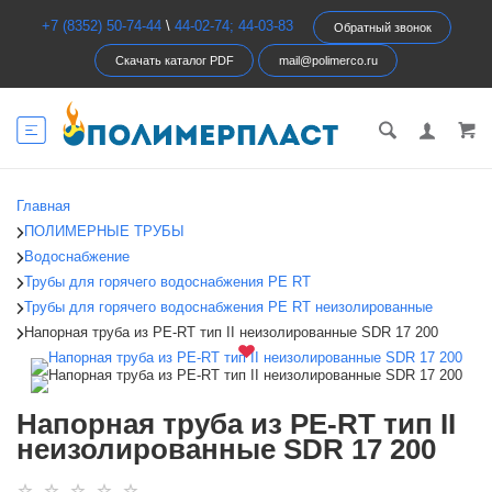
+7 (8352) 50-74-44
\
44-02-74; 44-03-83
Обратный звонок
Скачать каталог PDF
mail@polimerco.ru
Главная
ПОЛИМЕРНЫЕ ТРУБЫ
Водоснабжение
Трубы для горячего водоснабжения PE RT
Трубы для горячего водоснабжения PE RT неизолированные
Напорная труба из PE-RT тип II неизолированные SDR 17 200
Напорная труба из PE-RT тип II
неизолированные SDR 17 200