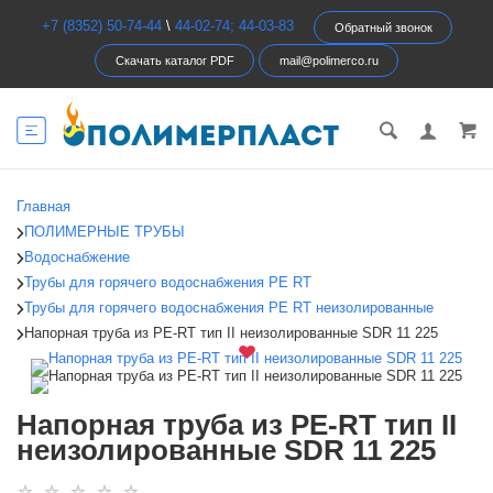
+7 (8352) 50-74-44
\
44-02-74; 44-03-83
Обратный звонок
Скачать каталог PDF
mail@polimerco.ru
Главная
ПОЛИМЕРНЫЕ ТРУБЫ
Водоснабжение
Трубы для горячего водоснабжения PE RT
Трубы для горячего водоснабжения PE RT неизолированные
Напорная труба из PE-RT тип II неизолированные SDR 11 225
Напорная труба из PE-RT тип II
неизолированные SDR 11 225