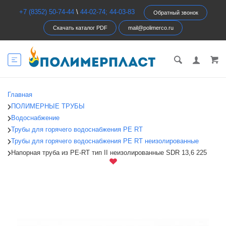
+7 (8352) 50-74-44
\
44-02-74; 44-03-83
Обратный звонок
Скачать каталог PDF
mail@polimerco.ru
Главная
ПОЛИМЕРНЫЕ ТРУБЫ
Водоснабжение
Трубы для горячего водоснабжения PE RT
Трубы для горячего водоснабжения PE RT неизолированные
Напорная труба из PE-RT тип II неизолированные SDR 13,6 225