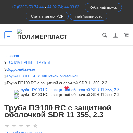
+7 (8352) 50-74-44
\
44-02-74; 44-03-83
Обратный звонок
Скачать каталог PDF
mail@polimerco.ru
Главная
ПОЛИМЕРНЫЕ ТРУБЫ
Водоснабжение
Трубы ПЭ100 RC c защитной оболочкой
Труба ПЭ100 RC c защитной оболочкой SDR 11 355, 2.3
Труба ПЭ100 RC c защитной
оболочкой SDR 11 355, 2.3
Подробное описание