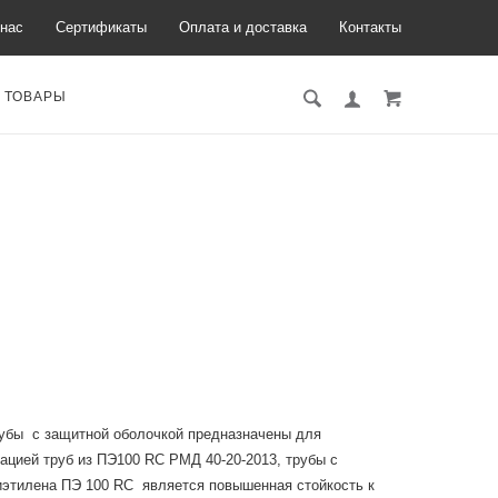
нас
Сертификаты
Оплата и доставка
Контакты
 ТОВАРЫ
рубы с защитной оболочкой предназначены для
ацией труб из ПЭ100 RC РМД 40-20-2013, трубы с
лиэтилена ПЭ 100 RC является повышенная стойкость к