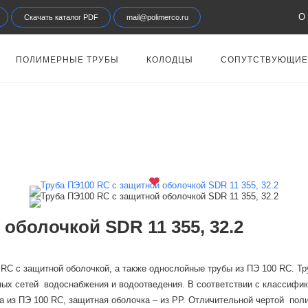
О 
Скачать каталог PDF
mail@polimerco.ru
ПОЛИМЕРНЫЕ ТРУБЫ
КОЛОДЦЫ
СОПУТСТВУЮЩИЕ
оболочкой SDR 11 355, 32.2
RC c защитной оболочкой, а также однослойные трубы из ПЭ 100 RC. Т
ных сетей водоснабжения и водоотведения. В соответствии с классифик
на из ПЭ 100 RC, защитная оболочка – из PP. Отличительной чертой по