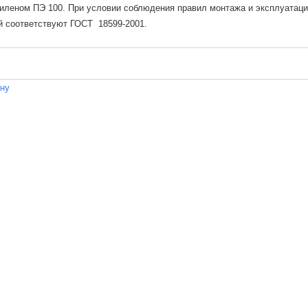
леном ПЭ 100. При условии соблюдения правил монтажа и эксплуатации
й соответствуют ГОСТ 18599-2001.
ену