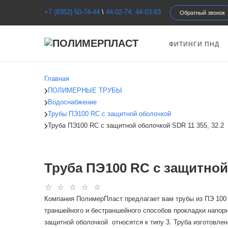
+7 (8352) 50-74-44
\
44-02-74; 44-03-83
Обратный звонок
ФИТИНГИ ПНД
Главная
ПОЛИМЕРНЫЕ ТРУБЫ
Водоснабжение
Трубы ПЭ100 RC c защитной оболочкой
Труба ПЭ100 RC c защитной оболочкой SDR 11 355, 32.2
Труба ПЭ100 RC c защитной 
Компания ПолимерПласт предлагает вам трубы из ПЭ 100 
траншейного и бестраншейного способов прокладки напор
защитной оболочкой относятся к типу 3. Труба изготовле