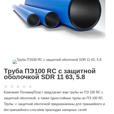
Труба ПЭ100 RC c защитной
оболочкой SDR 11 63, 5.8
Компания ПолимерПласт предлагает вам трубы из ПЭ 100 RC c
защитной оболочкой, а также однослойные трубы из ПЭ 100 RC.
Трубы с защитной оболочкой предназначены для траншейного и
бестраншейного способов прокладки напорных сетей