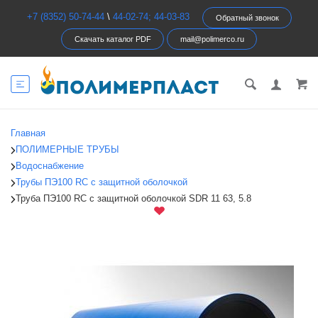
+7 (8352) 50-74-44
\
44-02-74; 44-03-83
Обратный звонок
Скачать каталог PDF
mail@polimerco.ru
Главная
ПОЛИМЕРНЫЕ ТРУБЫ
Водоснабжение
Трубы ПЭ100 RC c защитной оболочкой
Труба ПЭ100 RC c защитной оболочкой SDR 11 63, 5.8