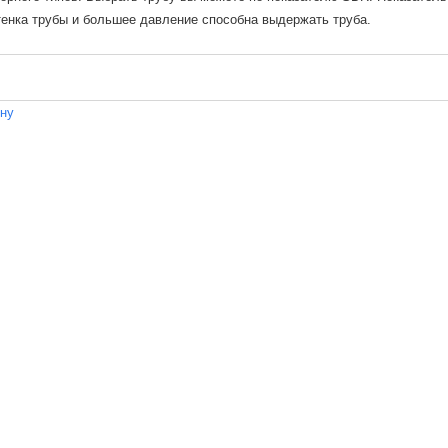
енка трубы и большее давление способна выдержать труба.
ену