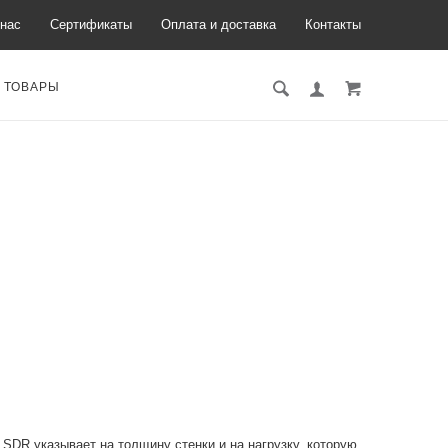
нас
Сертификаты
Оплата и доставка
Контакты
 ТОВАРЫ
SDR указывает на толщину стенки и на нагрузку, которую