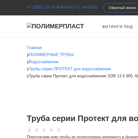
+7 (8352) 50-74-44
\
44-02-74; 44-03-83
Обратный звонок
ФИТИНГИ ПНД
Главная
ПОЛИМЕРНЫЕ ТРУБЫ
Водоснабжение
Трубы серии ПРОТЕКТ для водоснабжения
Труба серии Протект для водоснабжения SDR 13.6 900, 6
Труба серии Протект для во
Предлагаем вам трубы из полиэтилена напорного и безнап