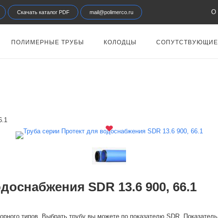
О 
Скачать каталог PDF
mail@polimerco.ru
ПОЛИМЕРНЫЕ ТРУБЫ
КОЛОДЦЫ
СОПУТСТВУЮЩИЕ
6.1
доснабжения SDR 13.6 900, 66.1
орного типов. Выбрать трубу вы можете по показателю SDR. Показатель 