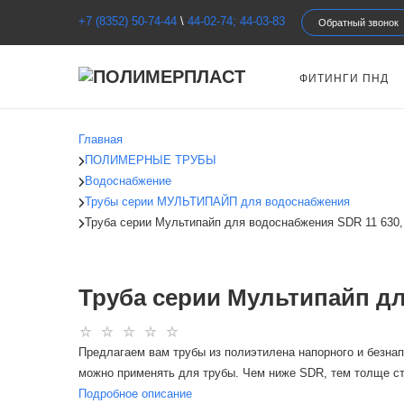
+7 (8352) 50-74-44
\
44-02-74; 44-03-83
Обратный звонок
ФИТИНГИ ПНД
Главная
ПОЛИМЕРНЫЕ ТРУБЫ
Водоснабжение
Трубы серии МУЛЬТИПАЙП для водоснабжения
Труба серии Мультипайп для водоснабжения SDR 11 630,
Труба серии Мультипайп дл
Предлагаем вам трубы из полиэтилена напорного и безнап
можно применять для трубы. Чем ниже SDR, тем толще ст
Подробное описание