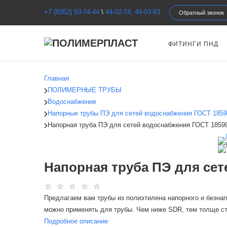
+7 (8352) 50-74-44
\
44-02-74; 44-03-83
Обратный звонок
ФИТИНГИ ПНД
Главная
ПОЛИМЕРНЫЕ ТРУБЫ
Водоснабжение
Напорные трубы ПЭ для сетей водоснабжения ГОСТ 185
Напорная труба ПЭ для сетей водоснабжения ГОСТ 18599
Напорная труба ПЭ для сете
Предлагаем вам трубы из полиэтилена напорного и безнап
можно применять для трубы. Чем ниже SDR, тем толще ст
Подробное описание