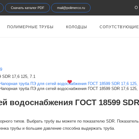
О 
Скачать каталог PDF
mail@polimerco.ru
ПОЛИМЕРНЫЕ ТРУБЫ
КОЛОДЦЫ
СОПУТСТВУЮЩИЕ
99
 SDR 17,6 125, 7.1
й водоснабжения ГОСТ 18599 SDR 1
орного типов. Выбрать трубу вы можете по показателю SDR. Показатель 
енка трубы и большее давление способна выдержать труба.