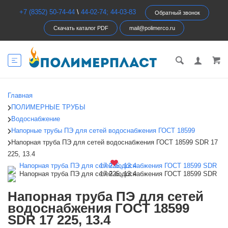
+7 (8352) 50-74-44
\
44-02-74; 44-03-83
Обратный звонок
Скачать каталог PDF
mail@polimerco.ru
Главная
ПОЛИМЕРНЫЕ ТРУБЫ
Водоснабжение
Напорные трубы ПЭ для сетей водоснабжения ГОСТ 18599
Напорная труба ПЭ для сетей водоснабжения ГОСТ 18599 SDR 17
225, 13.4
Напорная труба ПЭ для сетей
водоснабжения ГОСТ 18599
SDR 17 225, 13.4