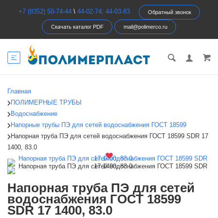
+7 (8352) 50-74-44
\
44-02-74; 44-03-83
Обратный звонок
Скачать каталог PDF
mail@polimerco.ru
Главная
ПОЛИМЕРНЫЕ ТРУБЫ
Водоснабжение
Напорные трубы ПЭ для сетей водоснабжения ГОСТ 18599
Напорная труба ПЭ для сетей водоснабжения ГОСТ 18599 SDR 17
1400, 83.0
Напорная труба ПЭ для сетей
водоснабжения ГОСТ 18599
SDR 17 1400, 83.0